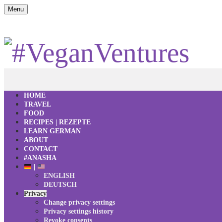
Menu
HOME
TRAVEL
FOOD
RECIPES | REZEPTE
LEARN GERMAN
ABOUT
CONTACT
#ANASHA
|
ENGLISH
DEUTSCH
Privacy
Change privacy settings
Privacy settings history
Revoke consents