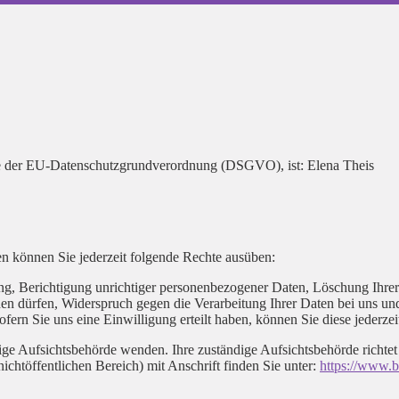
ere der EU-Datenschutzgrundverordnung (DSGVO), ist: Elena Theis
n können Sie jederzeit folgende Rechte ausüben:
ung, Berichtigung unrichtiger personenbezogener Daten, Löschung Ihrer
chen dürfen, Widerspruch gegen die Verarbeitung Ihrer Daten bei uns un
fern Sie uns eine Einwilligung erteilt haben, können Sie diese jederze
dige Aufsichtsbehörde wenden. Ihre zuständige Aufsichtsbehörde richte
ichtöffentlichen Bereich) mit Anschrift finden Sie unter:
https://www.b