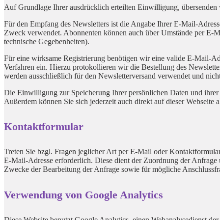
Auf Grundlage Ihrer ausdrücklich erteilten Einwilligung, übersenden
Für den Empfang des Newsletters ist die Angabe Ihrer E-Mail-Adres
Zweck verwendet. Abonnenten können auch über Umstände per E-Mail i
technische Gegebenheiten).
Für eine wirksame Registrierung benötigen wir eine valide E-Mail-Ad
Verfahren ein. Hierzu protokollieren wir die Bestellung des Newslet
werden ausschließlich für den Newsletterversand verwendet und nicht
Die Einwilligung zur Speicherung Ihrer persönlichen Daten und ihrer
Außerdem können Sie sich jederzeit auch direkt auf dieser Webseite
Kontaktformular
Treten Sie bzgl. Fragen jeglicher Art per E-Mail oder Kontaktformula
E-Mail-Adresse erforderlich. Diese dient der Zuordnung der Anfrag
Zwecke der Bearbeitung der Anfrage sowie für mögliche Anschlussfr
Verwendung von Google Analytics
Diese Website benutzt Google Analytics, einen Webanalysedienst der