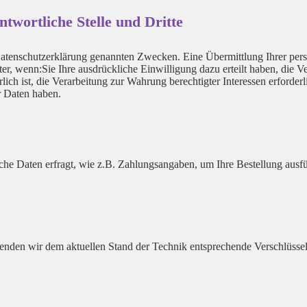
twortliche Stelle und Dritte
Datenschutzerklärung genannten Zwecken. Eine Übermittlung Ihrer per
iter, wenn:Sie Ihre ausdrückliche Einwilligung dazu erteilt haben, die V
rlich ist, die Verarbeitung zur Wahrung berechtigter Interessen erforde
r Daten haben.
che Daten erfragt, wie z.B. Zahlungsangaben, um Ihre Bestellung ausf
wenden wir dem aktuellen Stand der Technik entsprechende Verschlüss