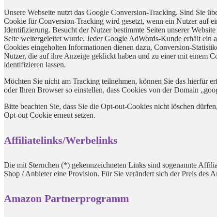
Unsere Webseite nutzt das Google Conversion-Tracking. Sind Sie übe
Cookie für Conversion-Tracking wird gesetzt, wenn ein Nutzer auf ein
Identifizierung. Besucht der Nutzer bestimmte Seiten unserer Website
Seite weitergeleitet wurde. Jeder Google AdWords-Kunde erhält ein
Cookies eingeholten Informationen dienen dazu, Conversion-Statisti
Nutzer, die auf ihre Anzeige geklickt haben und zu einer mit einem C
identifizieren lassen.
Möchten Sie nicht am Tracking teilnehmen, können Sie das hierfür erf
oder Ihren Browser so einstellen, dass Cookies von der Domain „goo
Bitte beachten Sie, dass Sie die Opt-out-Cookies nicht löschen dürf
Opt-out Cookie erneut setzen.
Affiliatelinks/Werbelinks
Die mit Sternchen (*) gekennzeichneten Links sind sogenannte Affilia
Shop / Anbieter eine Provision. Für Sie verändert sich der Preis des
Amazon Partnerprogramm