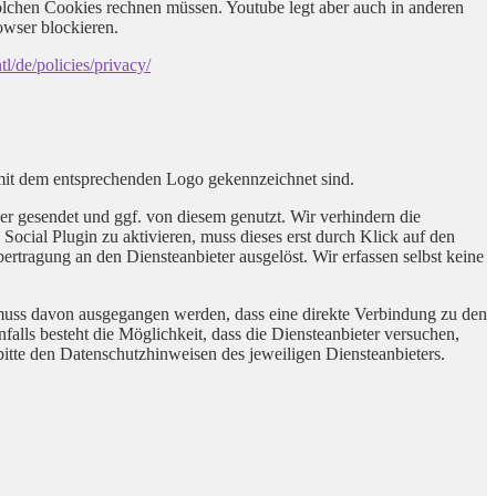
lchen Cookies rechnen müssen. Youtube legt aber auch in anderen
wser blockieren.
l/de/policies/privacy/
 mit dem entsprechenden Logo gekennzeichnet sind.
 gesendet und ggf. von diesem genutzt. Wir verhindern die
cial Plugin zu aktivieren, muss dieses erst durch Klick auf den
rtragung an den Diensteanbieter ausgelöst. Wir erfassen selbst keine
t muss davon ausgegangen werden, dass eine direkte Verbindung zu den
alls besteht die Möglichkeit, dass die Diensteanbieter versuchen,
itte den Datenschutzhinweisen des jeweiligen Diensteanbieters.