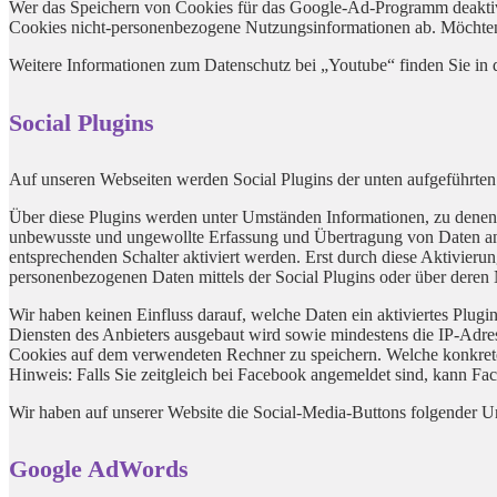
Wer das Speichern von Cookies für das Google-Ad-Programm deaktivi
Cookies nicht-personenbezogene Nutzungsinformationen ab. Möchten 
Weitere Informationen zum Datenschutz bei „Youtube“ finden Sie in 
Social Plugins
Auf unseren Webseiten werden Social Plugins der unten aufgeführten 
Über diese Plugins werden unter Umständen Informationen, zu denen
unbewusste und ungewollte Erfassung und Übertragung von Daten an d
entsprechenden Schalter aktiviert werden. Erst durch diese Aktivieru
personenbezogenen Daten mittels der Social Plugins oder über deren
Wir haben keinen Einfluss darauf, welche Daten ein aktiviertes Plug
Diensten des Anbieters ausgebaut wird sowie mindestens die IP-Adres
Cookies auf dem verwendeten Rechner zu speichern. Welche konkreten
Hinweis: Falls Sie zeitgleich bei Facebook angemeldet sind, kann Fac
Wir haben auf unserer Website die Social-Media-Buttons folgender 
Google AdWords