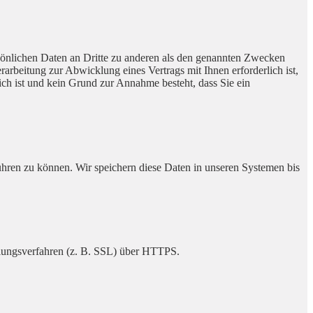
sönlichen Daten an Dritte zu anderen als den genannten Zwecken
erarbeitung zur Abwicklung eines Vertrags mit Ihnen erforderlich ist,
rlich ist und kein Grund zur Annahme besteht, dass Sie ein
ühren zu können. Wir speichern diese Daten in unseren Systemen bis
elungsverfahren (z. B. SSL) über HTTPS.