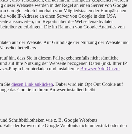
ng dieser Webseite werden in der Regel an einen Server von Google
von Google jedoch innerhalb von Mitgliedstaaten der Europäischen
die volle IP-Adresse an einen Server von Google in den USA
seite auszuwerten, um Reports über die Webseitenaktivitäten
betreiber zu erbringen. Die im Rahmen von Google Analytics von
itäten auf der Website. Auf Grundlage der Nutzung der Website und
Webseitenbetreibers.
uf hin, dass Sie in diesem Fall gegebenenfalls nicht sämtliche
und auf Ihre Nutzung der Webseite bezogenen Daten (inkl. Ihrer IP-
er-Plugin herunterladen und installieren:
Browser Add On zur
em Sie
diesen Link anklicken
. Dabei wird ein Opt-Out-Cookie auf
ange das Cookie in Ihrem Browser installiert bleibt.
 und Schriftbibliotheken wie z. B. Google Webfonts
Falls der Browser die Google Webfonts nicht unterstützt oder den