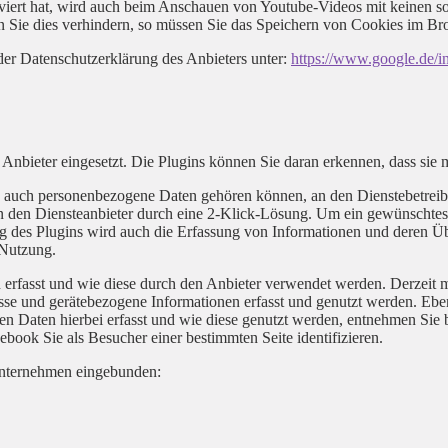
ert hat, wird auch beim Anschauen von Youtube-Videos mit keinen so
Sie dies verhindern, so müssen Sie das Speichern von Cookies im Bro
der Datenschutzerklärung des Anbieters unter:
https://www.google.de/int
Anbieter eingesetzt. Die Plugins können Sie daran erkennen, dass sie
 auch personenbezogene Daten gehören können, an den Dienstebetreiber
en Diensteanbieter durch eine 2-Klick-Lösung. Um ein gewünschtes So
ng des Plugins wird auch die Erfassung von Informationen und deren Übe
 Nutzung.
in erfasst und wie diese durch den Anbieter verwendet werden. Derzei
se und gerätebezogene Informationen erfasst und genutzt werden. Ebenf
 Daten hierbei erfasst und wie diese genutzt werden, entnehmen Sie b
ebook Sie als Besucher einer bestimmten Seite identifizieren.
Unternehmen eingebunden: