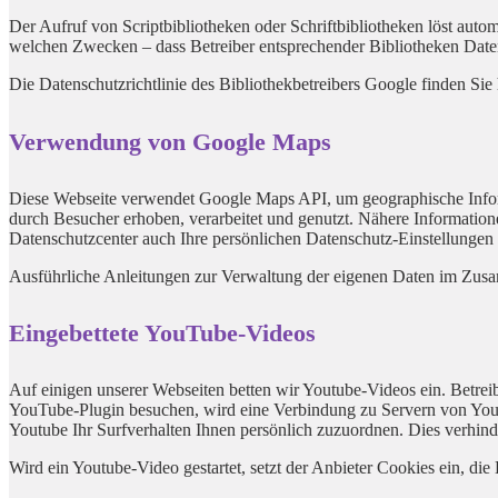
Der Aufruf von Scriptbibliotheken oder Schriftbibliotheken löst autom
welchen Zwecken – dass Betreiber entsprechender Bibliotheken Date
Die Datenschutzrichtlinie des Bibliothekbetreibers Google finden Sie 
Verwendung von Google Maps
Diese Webseite verwendet Google Maps API, um geographische Infor
durch Besucher erhoben, verarbeitet und genutzt. Nähere Informatio
Datenschutzcenter auch Ihre persönlichen Datenschutz-Einstellungen
Ausführliche Anleitungen zur Verwaltung der eigenen Daten im Z
Eingebettete YouTube-Videos
Auf einigen unserer Webseiten betten wir Youtube-Videos ein. Betre
YouTube-Plugin besuchen, wird eine Verbindung zu Servern von Youtu
Youtube Ihr Surfverhalten Ihnen persönlich zuzuordnen. Dies verhin
Wird ein Youtube-Video gestartet, setzt der Anbieter Cookies ein, di