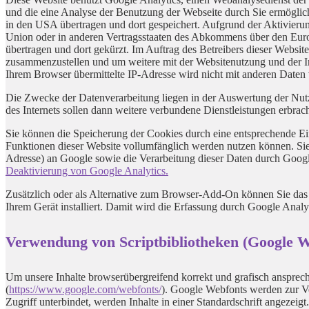
und die eine Analyse der Benutzung der Webseite durch Sie ermöglic
in den USA übertragen und dort gespeichert. Aufgrund der Aktivieru
Union oder in anderen Vertragsstaaten des Abkommens über den Euro
übertragen und dort gekürzt. Im Auftrag des Betreibers dieser Websi
zusammenzustellen und um weitere mit der Websitenutzung und der I
Ihrem Browser übermittelte IP-Adresse wird nicht mit anderen Date
Die Zwecke der Datenverarbeitung liegen in der Auswertung der Nut
des Internets sollen dann weitere verbundene Dienstleistungen erbrac
Sie können die Speicherung der Cookies durch eine entsprechende Eins
Funktionen dieser Website vollumfänglich werden nutzen können. Sie
Adresse) an Google sowie die Verarbeitung dieser Daten durch Googl
Deaktivierung von Google Analytics.
Zusätzlich oder als Alternative zum Browser-Add-On können Sie das 
Ihrem Gerät installiert. Damit wird die Erfassung durch Google Analyt
Verwendung von Scriptbibliotheken (Google W
Um unsere Inhalte browserübergreifend korrekt und grafisch ansprech
(
https://www.google.com/webfonts/
). Google Webfonts werden zur Ve
Zugriff unterbindet, werden Inhalte in einer Standardschrift angezeigt.