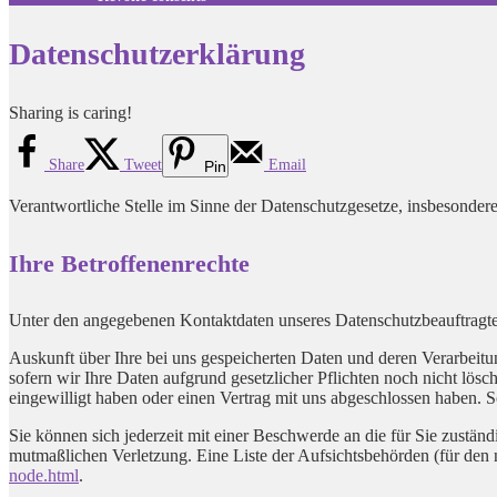
Datenschutzerklärung
Sharing is caring!
Share
Tweet
Email
Pin
Verantwortliche Stelle im Sinne der Datenschutzgesetze, insbesond
Ihre Betroffenenrechte
Unter den angegebenen Kontaktdaten unseres Datenschutzbeauftragte
Auskunft über Ihre bei uns gespeicherten Daten und deren Verarbeit
sofern wir Ihre Daten aufgrund gesetzlicher Pflichten noch nicht lös
eingewilligt haben oder einen Vertrag mit uns abgeschlossen haben. So
Sie können sich jederzeit mit einer Beschwerde an die für Sie zustän
mutmaßlichen Verletzung. Eine Liste der Aufsichtsbehörden (für den n
node.html
.