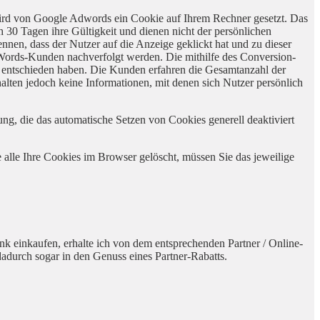
wird von Google Adwords ein Cookie auf Ihrem Rechner gesetzt. Das
 30 Tagen ihre Gültigkeit und dienen nicht der persönlichen
nnen, dass der Nutzer auf die Anzeige geklickt hat und zu dieser
dWords-Kunden nachverfolgt werden. Die mithilfe des Conversion-
g entschieden haben. Die Kunden erfahren die Gesamtanzahl der
alten jedoch keine Informationen, mit denen sich Nutzer persönlich
ng, die das automatische Setzen von Cookies generell deaktiviert
 alle Ihre Cookies im Browser gelöscht, müssen Sie das jeweilige
nk einkaufen, erhalte ich von dem entsprechenden Partner / Online-
 dadurch sogar in den Genuss eines Partner-Rabatts.