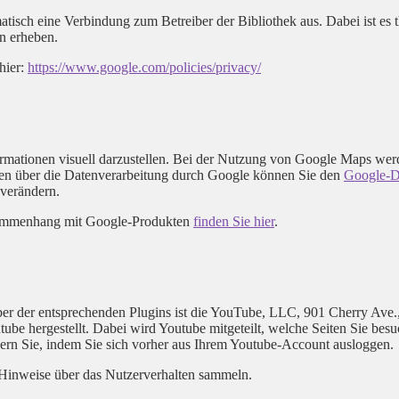
atisch eine Verbindung zum Betreiber der Bibliothek aus. Dabei ist es t
n erheben.
hier:
https://www.google.com/policies/privacy/
mationen visuell darzustellen. Bei der Nutzung von Google Maps wer
nen über die Datenverarbeitung durch Google können Sie den
Google-D
 verändern.
usammenhang mit Google-Produkten
finden Sie hier
.
iber der entsprechenden Plugins ist die YouTube, LLC, 901 Cherry Av
be hergestellt. Dabei wird Youtube mitgeteilt, welche Seiten Sie bes
dern Sie, indem Sie sich vorher aus Ihrem Youtube-Account ausloggen.
e Hinweise über das Nutzerverhalten sammeln.