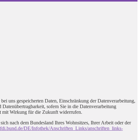
 bei uns gespeicherten Daten, Einschränkung der Datenverarbeitung,
d Datenübertragbarkeit, sofern Sie in die Datenverarbeitung
it mit Wirkung für die Zukunft widerrufen.
t sich nach dem Bundesland Ihres Wohnsitzes, Ihrer Arbeit oder der
fdi.bund.de/DE/Infothek/Anschriften_Links/anschriften_links-